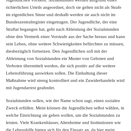
Jugendlichen vorsieht. Sozialstunden werden aufgrund eines
richterlichen Urteils angeordnet, doch sie gelten nicht als Strafe
im eigentlichen Sinne und deshalb werden sie auch nicht im
Bundeszentralregister eingetragen. Der Jugendliche, der eine
Straftat begangen hat, geht nach Ableistung der Sozialstunden
ohne den Vermerk einer Vorstrafe aus der Sache heraus und kann
sein Leben, ohne weitere Schwierigkeiten befürchten zu müssen,
diesbezüglich fortsetzen. Den Jugendlichen soll mit der
Ableistung von Sozialstunden ein Muster von Geboten und
Verboten übermittelt werden, die sich positiv auf die weitere
Lebensführung auswirken sollen. Die Einhaltung dieser
Maßnahme wird streng kontrolliert und ein Zuwiderhandeln wird
mit Jugendarrest geahndet.
Sozialstunden sollen, wie der Name schon sagt, einen sozialen
Zweck erfüllen. Meist können die Jugendlichen selbst wählen, in
welche Einrichtung sie gehen wollen, um die Sozialstunden zu
leisten. Viele Krankenhäuser, Altenheime und Institutionen wie
die Lebenshilfe bieten sich für den Einsatz an, da hier meist